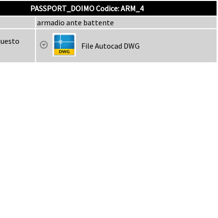
PASSPORT_DOIMO Codice: ARM_4
armadio ante battente
questo
File Autocad DWG